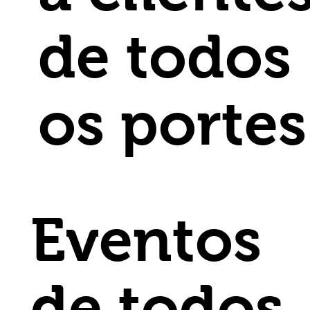
de todos
os portes
Serviços
Eventos
de todos