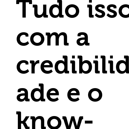
Tudo iss
com a
credibili
ade e o
know-